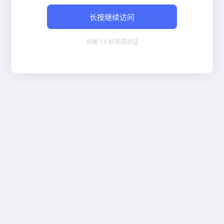
长按继续访问
长按 1.5 秒完成验证