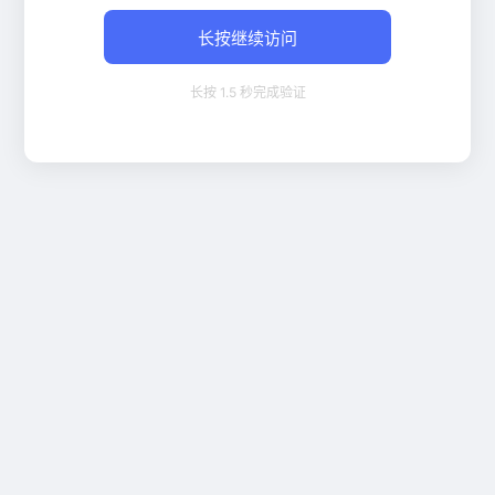
长按继续访问
长按 1.5 秒完成验证