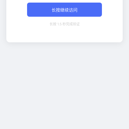
长按继续访问
长按 1.5 秒完成验证