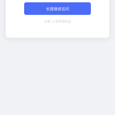
长按继续访问
长按 1.5 秒完成验证