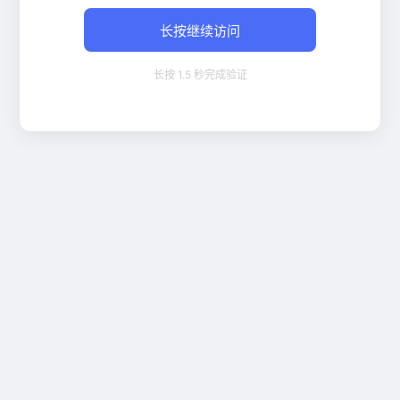
长按继续访问
长按 1.5 秒完成验证