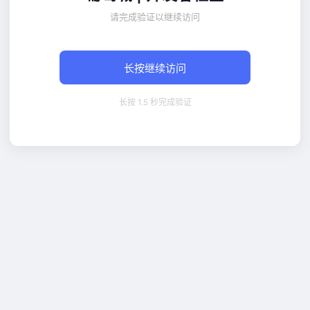
请完成验证以继续访问
长按继续访问
长按 1.5 秒完成验证