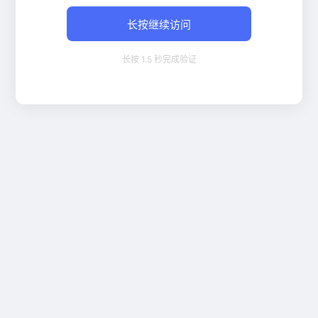
长按继续访问
长按 1.5 秒完成验证