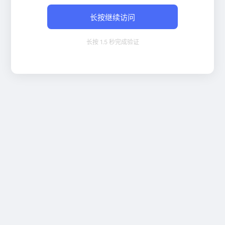
长按继续访问
长按 1.5 秒完成验证