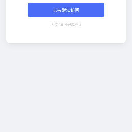
长按继续访问
长按 1.5 秒完成验证