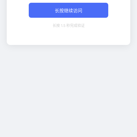
长按继续访问
长按 1.5 秒完成验证