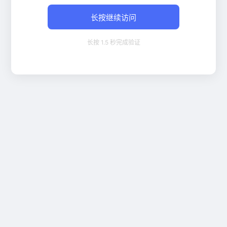
长按继续访问
长按 1.5 秒完成验证