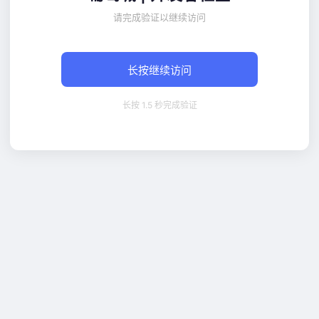
请完成验证以继续访问
长按继续访问
长按 1.5 秒完成验证