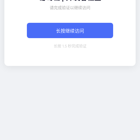
请完成验证以继续访问
长按继续访问
长按 1.5 秒完成验证