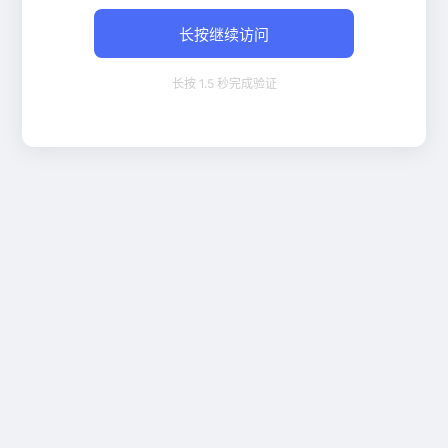
长按继续访问
长按 1.5 秒完成验证