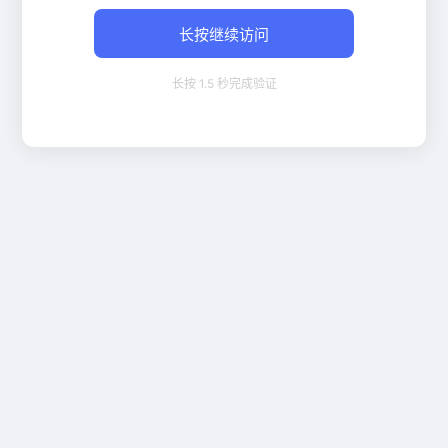
长按继续访问
长按 1.5 秒完成验证