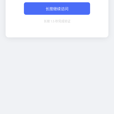
长按继续访问
长按 1.5 秒完成验证