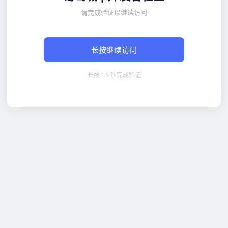
请完成验证以继续访问
长按继续访问
长按 1.5 秒完成验证