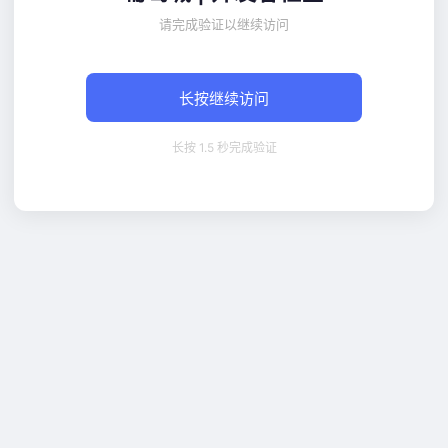
请完成验证以继续访问
长按继续访问
长按 1.5 秒完成验证