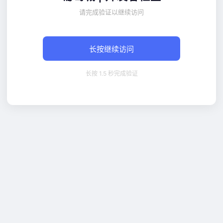
请完成验证以继续访问
长按继续访问
长按 1.5 秒完成验证