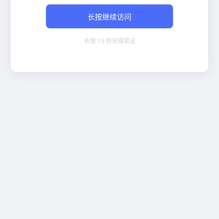
长按继续访问
长按 1.5 秒完成验证