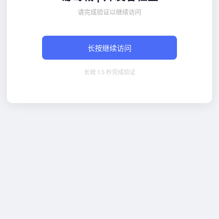
请完成验证以继续访问
长按继续访问
长按 1.5 秒完成验证