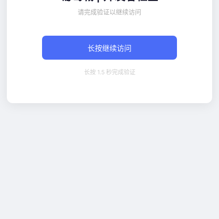
请完成验证以继续访问
长按继续访问
长按 1.5 秒完成验证