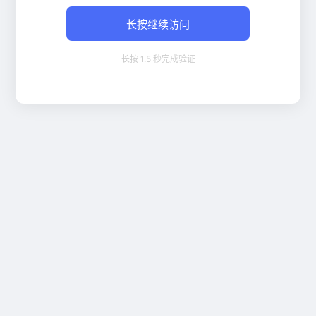
长按继续访问
长按 1.5 秒完成验证