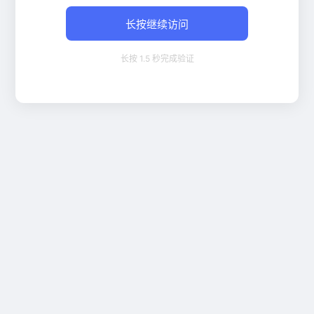
长按继续访问
长按 1.5 秒完成验证