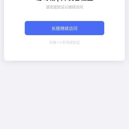
请完成验证以继续访问
长按继续访问
长按 1.5 秒完成验证