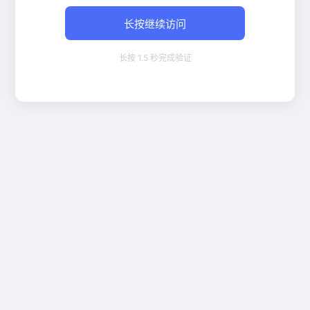
长按继续访问
长按 1.5 秒完成验证