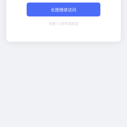
长按继续访问
长按 1.5 秒完成验证