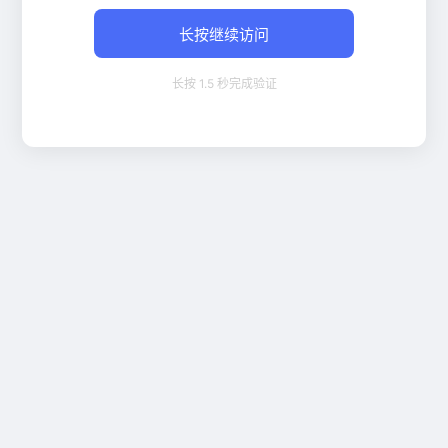
长按继续访问
长按 1.5 秒完成验证