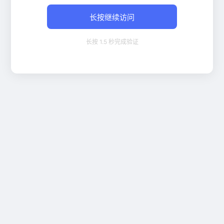
长按继续访问
长按 1.5 秒完成验证