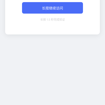
长按继续访问
长按 1.5 秒完成验证