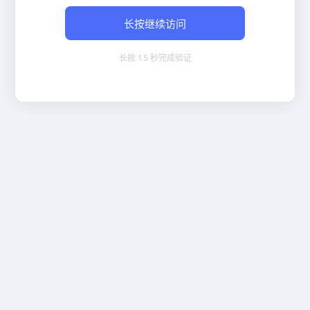
长按继续访问
长按 1.5 秒完成验证