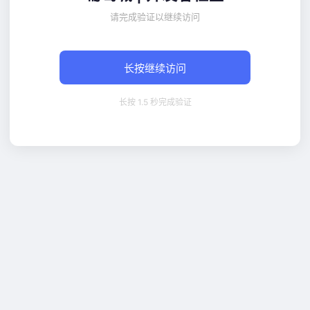
请完成验证以继续访问
长按继续访问
长按 1.5 秒完成验证