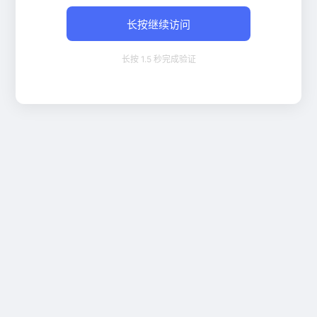
长按继续访问
长按 1.5 秒完成验证