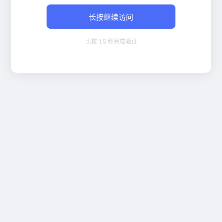
长按继续访问
长按 1.5 秒完成验证