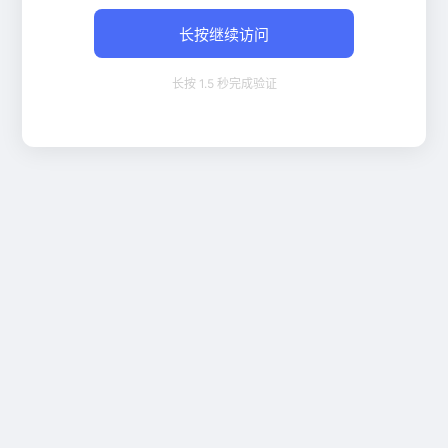
长按继续访问
长按 1.5 秒完成验证