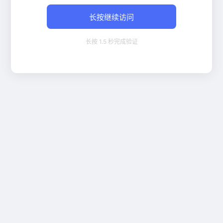
长按继续访问
长按 1.5 秒完成验证