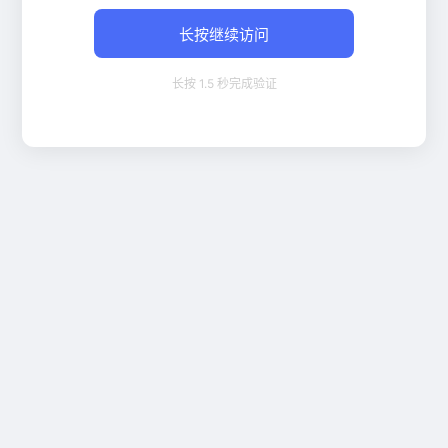
长按继续访问
长按 1.5 秒完成验证