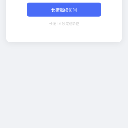
长按继续访问
长按 1.5 秒完成验证