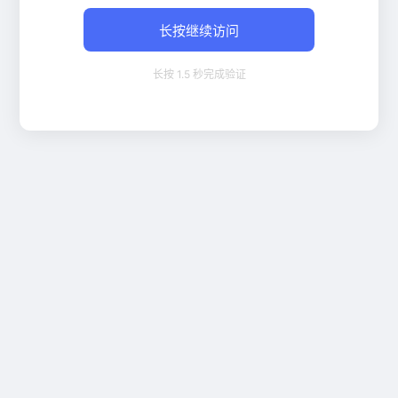
长按继续访问
长按 1.5 秒完成验证