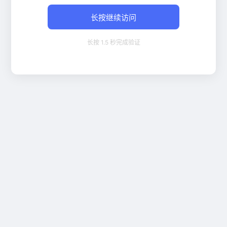
长按继续访问
长按 1.5 秒完成验证