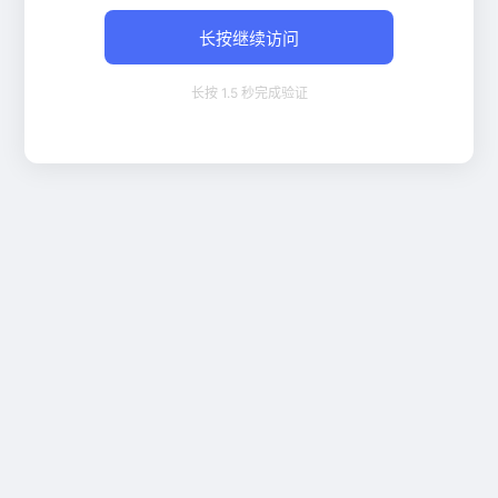
长按继续访问
长按 1.5 秒完成验证