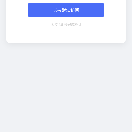
长按继续访问
长按 1.5 秒完成验证