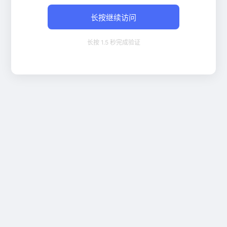
长按继续访问
长按 1.5 秒完成验证