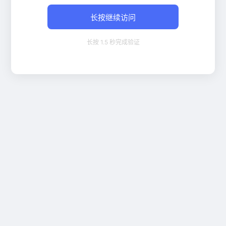
长按继续访问
长按 1.5 秒完成验证