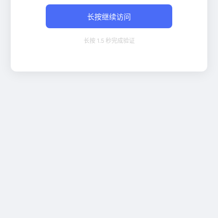
长按继续访问
长按 1.5 秒完成验证