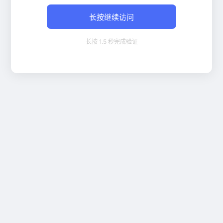
长按继续访问
长按 1.5 秒完成验证