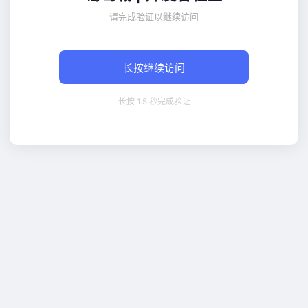
请完成验证以继续访问
长按继续访问
长按 1.5 秒完成验证