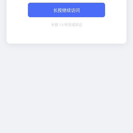
长按继续访问
长按 1.5 秒完成验证