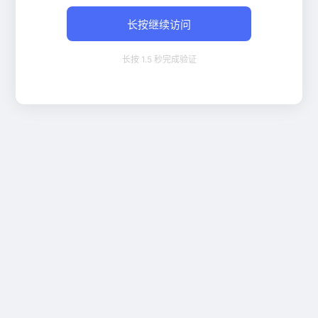
长按继续访问
长按 1.5 秒完成验证